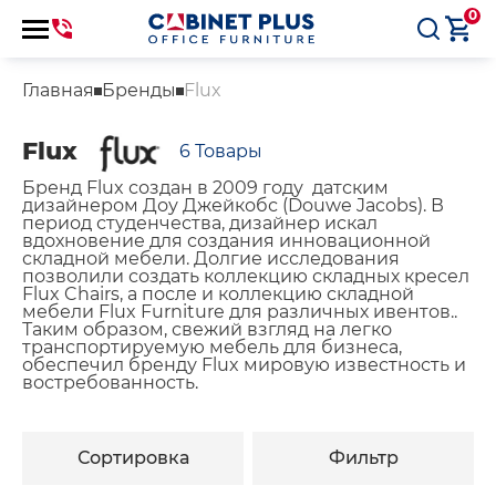
0
Главная
Бренды
Flux
Flux
6
Товары
Бренд Flux создан в 2009 году датским
дизайнером Доу Джейкобс (Douwe Jacobs). В
период студенчества, дизайнер искал
вдохновение для создания инновационной
складной мебели. Долгие исследования
позволили создать коллекцию складных кресел
Flux Chairs, а после и коллекцию складной
мебели Flux Furniture для различных ивентов..
Таким образом, свежий взгляд на легко
транспортируемую мебель для бизнеса,
обеспечил бренду Flux мировую известность и
востребованность.
Сортировка
Фильтр