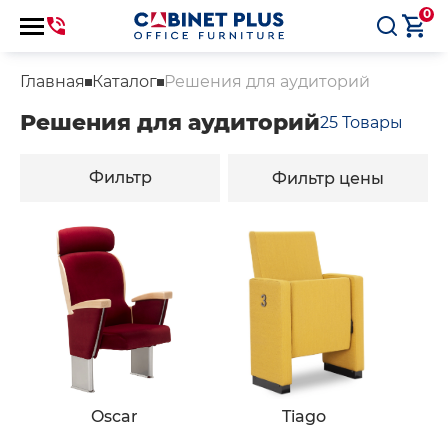
0
Главная
Каталог
Решения для аудиторий
Решения для аудиторий
25
Товары
Фильтр
Фильтр цены
Oscar
Tiago