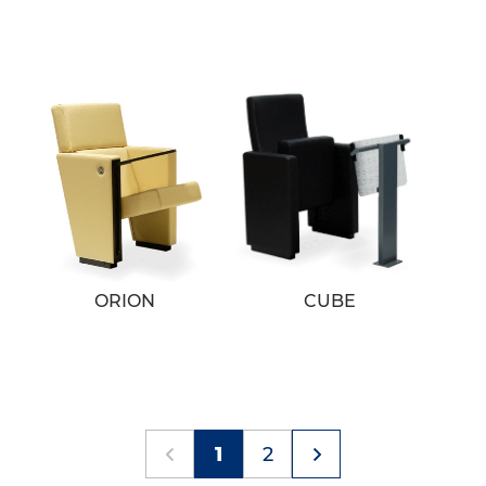
ORION
CUBE
1
2