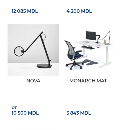
12 085 MDL
4 200 MDL
NOVA
MONARCH MAT
от
10 500 MDL
5 843 MDL