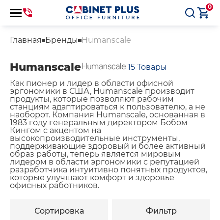
0
Главная
Бренды
Humanscale
Humanscale
15
Товары
Как пионер и лидер в области офисной
эргономики в США, Humanscale производит
продукты, которые позволяют рабочим
станциям адаптироваться к пользователю, а не
наоборот. Компания Humanscale, основанная в
1983 году генеральным директором Бобом
Кингом с акцентом на
высокопроизводительные инструменты,
поддерживающие здоровый и более активный
образ работы, теперь является мировым
лидером в области эргономики с репутацией
разработчика интуитивно понятных продуктов,
которые улучшают комфорт и здоровье
офисных работников.
Сортировка
Фильтр