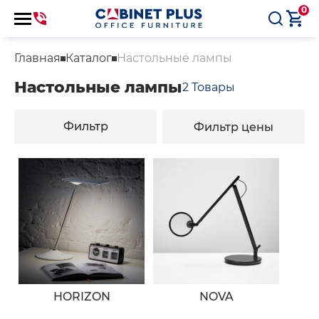
0
Главная
Каталог
Настольные лампы
Настольные лампы
2
Товары
Фильтр
Фильтр цены
HORIZON
NOVA