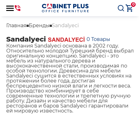
0
Главная
Бренды
Sandalyeci
Sandalyeci
0
Товары
Компания Sandalyeci основана в 2002 году.
Относительно молодой Турецкий бренд выбрал
оригинальную концепцию. Sandalyeci - это
мебель из натурального дерева и
высококачественной стали, производимая по
особой технологии. Древесина для мебели
Sandalyeci сушится в естественных условиях на
протяжении более года, достигая
беспрецедентно низкой влаги и легкости веса.
Производство комбинирует в себе
современные технологии и трепетную ручную
работу. Дизайн и качество мебели для
ресторанов и баров Sandalyeci гарантировали
ей мировую известность.