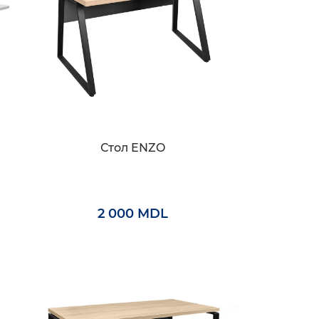
Стол ENZO
2 000 MDL