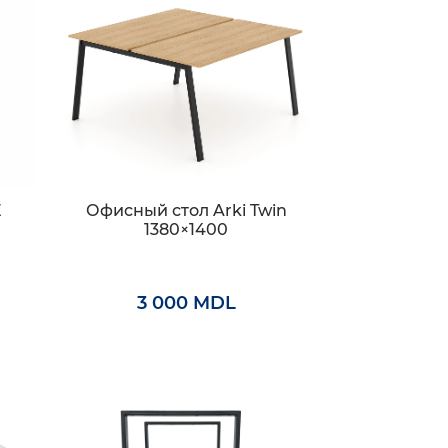
E
Офисный стол Arki Twin
1380×1400
3 000 MDL