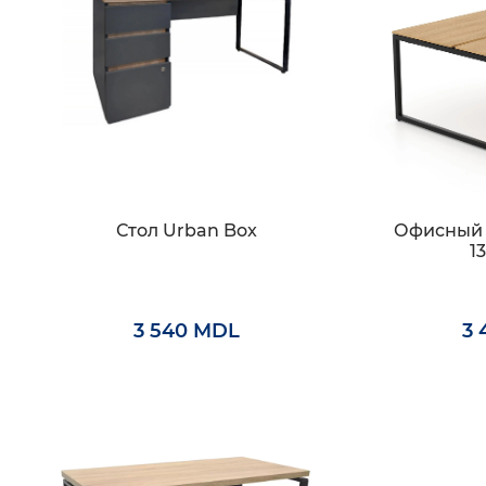
Стол Urban Box
Офисный с
1
3 540 MDL
3 