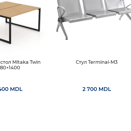
тол Mitaka Twin
Стул Terminal-M3
380×1400
400 MDL
2 700 MDL