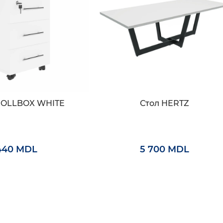
ROLLBOX WHITE
Стол HERTZ
 440 MDL
5 700 MDL