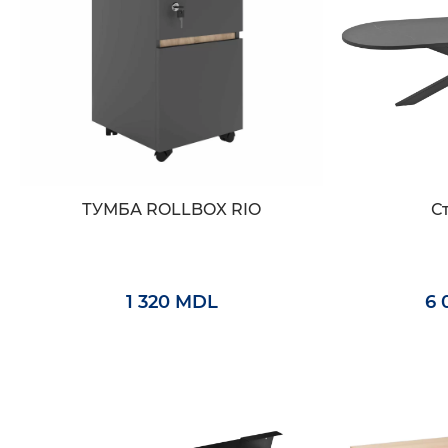
ТУМБА ROLLBOX RIO
С
1 320 MDL
6 