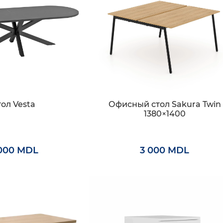
тол Vesta
Офисный стол Sakura Twin
1380×1400
000 MDL
3 000 MDL