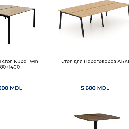
стол Kube Twin
Стол для Переговоров ARK
380×1400
000 MDL
5 600 MDL