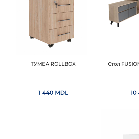
ТУМБА ROLLBOX
Стол FUSIO
1 440 MDL
10