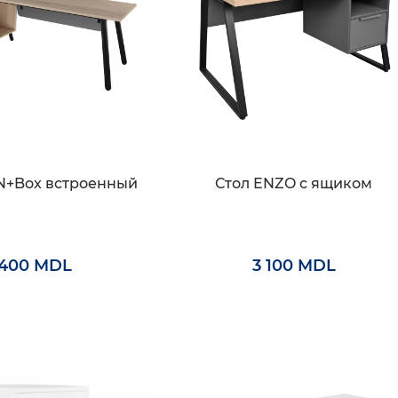
N+Box встроенный
Стол ENZO с ящиком
 400 MDL
3 100 MDL