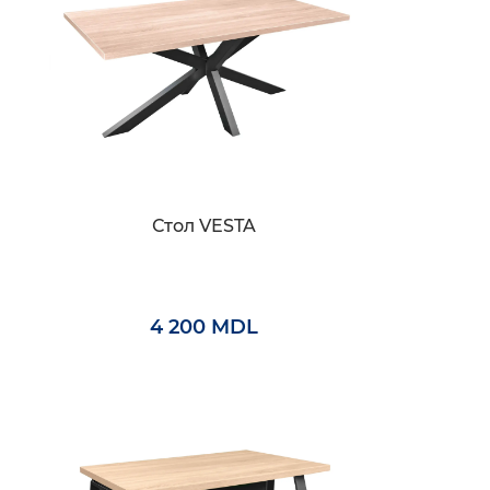
Стол VESTA
4 200 MDL