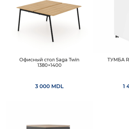
Офисный стол Saga Twin
ТУМБА 
1380×1400
3 000 MDL
1