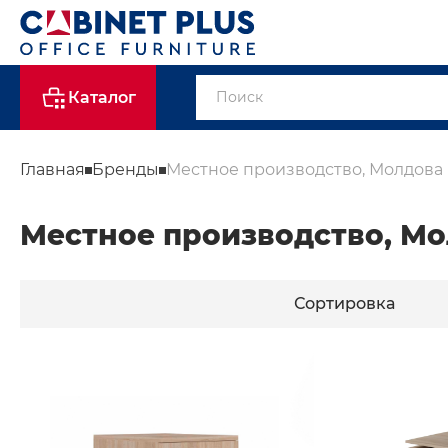
Каталог
Главная
Бренды
Местное производство, Молдова
Местное производство, М
Сортировка