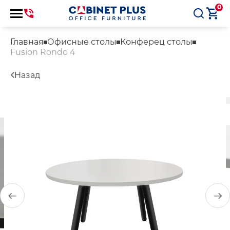
0
Главная
Офисные столы
Конферец столы
Fusion Rondo 4
Назад