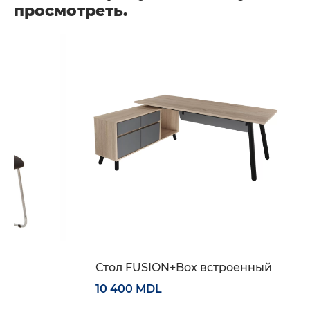
просмотреть.
CO
Стол FUSION+Box встроенный
10 400 MDL