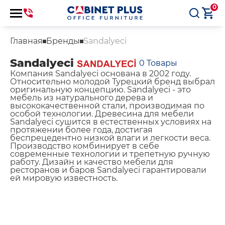
0
Главная
Бренды
Sandalyeci
Sandalyeci
0
Товары
Компания Sandalyeci основана в 2002 году.
Относительно молодой Турецкий бренд выбрал
оригинальную концепцию. Sandalyeci - это
мебель из натурального дерева и
высококачественной стали, производимая по
особой технологии. Древесина для мебели
Sandalyeci сушится в естественных условиях на
протяжении более года, достигая
беспрецедентно низкой влаги и легкости веса.
Производство комбинирует в себе
современные технологии и трепетную ручную
работу. Дизайн и качество мебели для
ресторанов и баров Sandalyeci гарантировали
ей мировую известность.