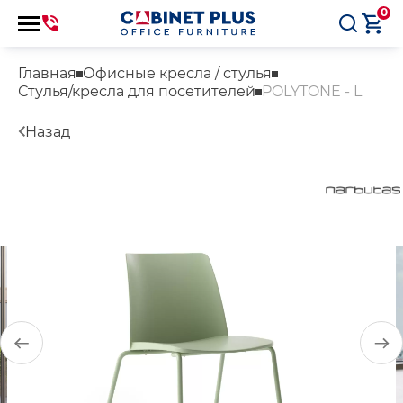
0
Главная
Офисные кресла / стулья
Стулья/кресла для посетителей
POLYTONE - L
Назад