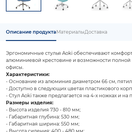
Описание продукта
Материалы
Доставка
Эргономичные стулья Aoki обеспечивают комфор
алюминиевой крестовине и возможности полной 
офисы.
Характеристики:
- Основание из алюминия диаметром 66 см, пятил
- Доступно в следующих цветах пластикового кор
-
Стул Aoki также предлагается на 4-х ножках и на 
Размеры изделия:
- Высота изделия 730 - 810 мм;
- Габаритная глубина: 530 мм;
- Габаритная ширина: 550 мм;
- Высота сидения: 400 - 480 мм;