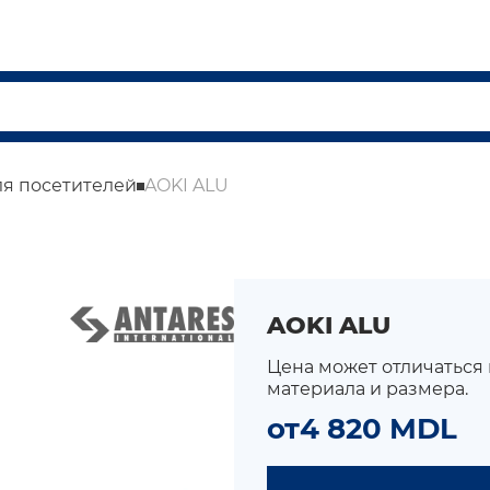
ля посетителей
AOKI ALU
AOKI ALU
Цена может отличаться
материала и размера.
от
4 820 MDL