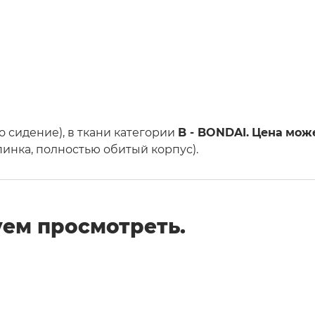
о сидение), в ткани категории
B - BONDAI.
Цена
може
спинка, полностью обитый корпус).
ем просмотреть.