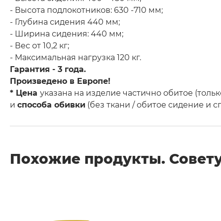
- Высота подлокотников: 630 -710 мм;
- Глубина сидения 440 мм;
- Ширина сидения: 440 мм;
- Вес от 10,2 кг;
- Максимальная нагрузка 120 кг.
Гарантия - 3 года.
Произведено в Европе!
* Цена
указана на изделие частично обитое (тольк
и
способа обивки
(без ткани / обитое сидение и 
Похожие продукты. Совету