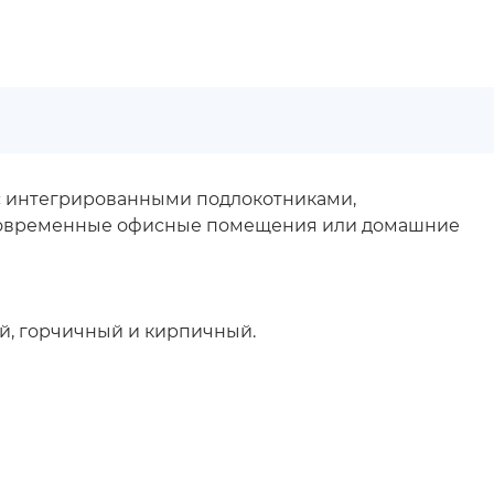
 с интегрированными подлокотниками,
в современные офисные помещения или домашние
ый, горчичный и кирпичный.