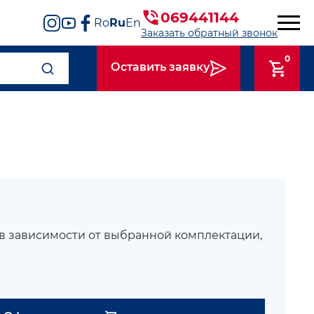
069441144
Ro
Ru
En
Заказать обратный звонок
0
Оставить заявку
 в зависимости от выбранной комплектации,