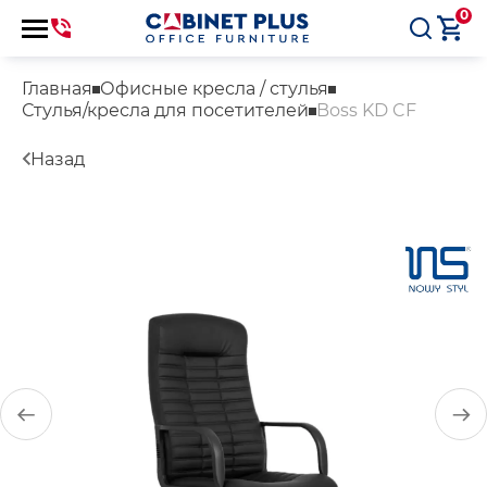
0
Главная
Офисные кресла / стулья
Стулья/кресла для посетителей
Boss KD CF
Назад