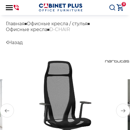
0
Главная
Офисные кресла / стулья
Офисные кресла
D-CHAIR
Назад