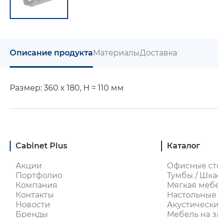
Описание продукта
Материалы
Доставка
Размер: 360 x 180, H = 110 мм
Cabinet Plus
Каталог
Акции
Офисные ст
Портфолио
Тумбы / Шка
Компания
Мягкая меб
Контакты
Настольные
Новости
Акустическ
Бренды
Мебель на з