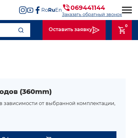
069441144
Ro
Ru
En
Заказать обратный звонок
0
Оставить заявку
одов (360mm)
 в зависимости от выбранной комплектации,