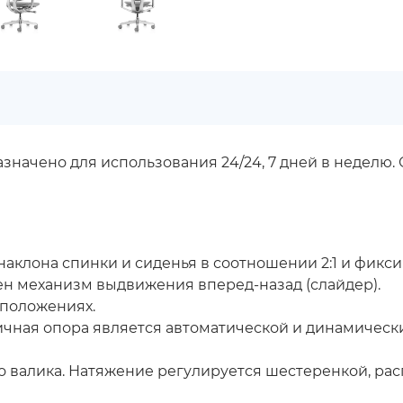
значено для использования 24/24, 7 дней в недел
 наклона спинки и сиденья в соотношении 2:1 и фик
ен механизм выдвижения вперед-назад (слайдер).
 положениях.
ичная опора является автоматической и динамическ
о валика. Натяжение регулируется шестеренкой, ра