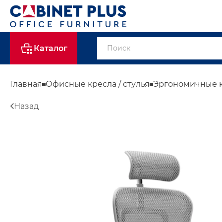
Каталог
Главная
Офисные кресла / стулья
Эргономичные 
Назад