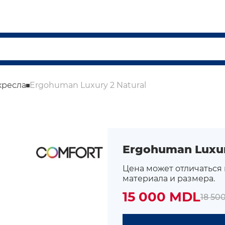
кресла
Ergohuman Luxury 2 Natural
Ergohuman Luxur
Цена может отличаться
материала и размера.
15 000 MDL
18 50