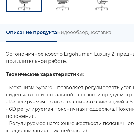
Описание продукта
Видеообзор
Доставка
Эргономичное кресло Ergohuman Luxury 2 предна
при длительной работе.
Технические характеристики:
- Механизм Syncro – позволяет регулировать угол
сиденья в горизонтальной плоскости предусмотр
- Регулируемая по высоте спинка с фиксацией в 6
- 6D регулируемая поясничная поддержка. Поясн
положения.
- Регулируемое натяжение жесткости поясничног
«подвешивания» нижней части).