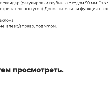
ет слайдер (регулировки глубины) с ходом 50 мм. Э
(отрицательный угол). Дополнительная функция накл
аклона.
е, влево/вправо, под углом.
ем просмотреть.