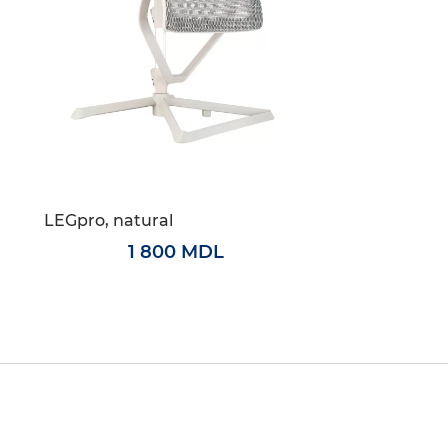
LEGpro, natural
1 800 MDL