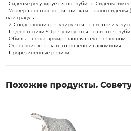
- Сиденье регулируется по глубине. Сиденье име
- Усовершенствованная спинка и наклон сиденья 
на 2 градуса.
- 2D-подголовник регулируется по высоте и углу н
- Подлокотники 5D регулируются по высоте, глубин
- Обивка – сетка, армированная стекловолокном.
- Основание кресла изготовлено из алюминия.
- Прорезиненные ролики.
Похожие продукты. Совету