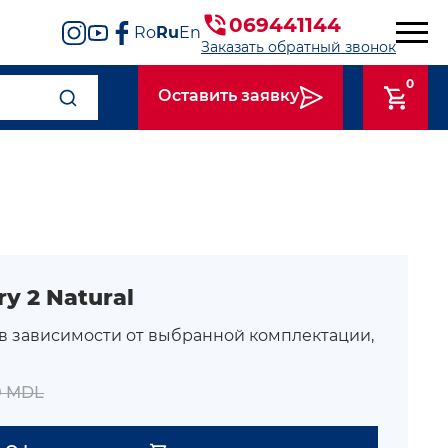
069441144
Ro
Ru
En
Заказать обратный звонок
0
Оставить заявку
y 2 Natural
 в зависимости от выбранной комплектации,
0 MDL