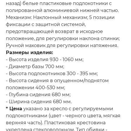
назад) белые пластиковые подлокотники с
полированной алюминиевой нижней частью.
Механизм: Наклонный механизм; 5 позиции
фиксации с защитной системой,
предотвращающей возврат в исходное
положение, для регулировки наклона спинки;
Ручной маховик для регулировки натяжения.
Размеры изделия:
​- Высота изделия 930 - 1060 мм;
- Диаметр базы 700 мм;
- Высота подлокотников 300 - 395 мм;
- Высота сидения в опущенном/поднятом
положении 400-530 мм;
- Глубина сидения 680 мм;
- Ширина сидения 680 мм.
* Цена
указано за кресло с регулируемыми
подлокотниками (цвет - черного цвета, мягкая
верхняя часть). Пластиковая крестовина
укреплена стекловолокном. Тип обивки -