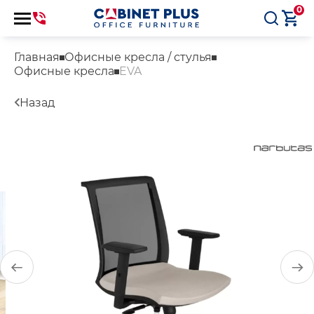
0
Главная
Офисные кресла / стулья
Офисные кресла
EVA
Назад