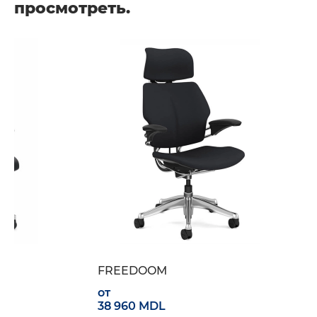
просмотреть.
FREEDOOM
от
38 960 MDL