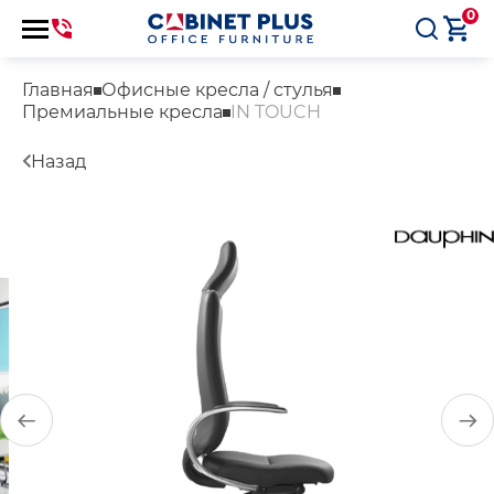
0
Главная
Офисные кресла / стулья
Премиальные кресла
IN TOUCH
Назад