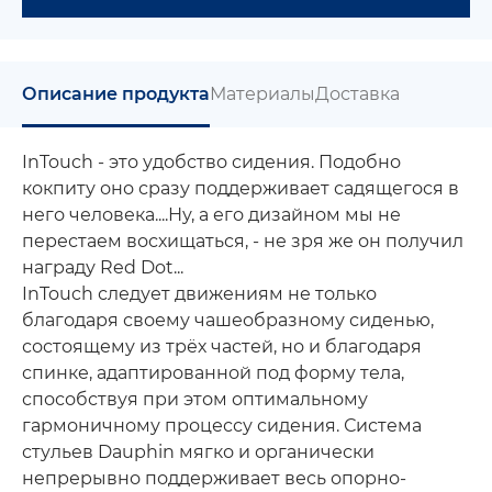
Описание продукта
Материалы
Доставка
InTouch - это удобство сидения. Подобно
кокпиту оно сразу поддерживает садящегося в
него человека....Ну, а его дизайном мы не
перестаем восхищаться, - не зря же он получил
награду Red Dot...
InTouch следует движениям не только
благодаря своему чашеобразному сиденью,
состоящему из трёх частей, но и благодаря
спинке, адаптированной под форму тела,
способствуя при этом оптимальному
гармоничному процессу сидения. Система
стульев Dauphin мягко и органически
непрерывно поддерживает весь опорно-