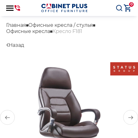
0
Главная
Офисные кресла / стулья
Офисные кресла
Кресло F181
Назад