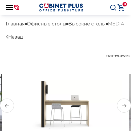
0
Главная
Офисные столы
Высокие столы
MEDIA
Назад