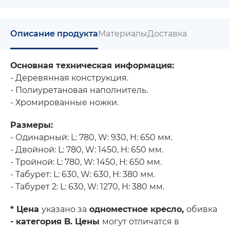
Описание продукта
Материалы
Доставка
Основная техническая информация:
- Деревянная конструкция.
- Полиуретановая наполнитель.
- Хромированные ножки.
Размеры:
- Одинарный: L: 780, W: 930, H: 650 мм.
- Двойной: L: 780, W: 1450, H: 650 мм.
- Тройной: L: 780, W: 1450, H: 650 мм.
- Табурет: L: 630, W: 630, H: 380 мм.
- Табурет 2: L: 630, W: 1270, H: 380 мм.
* Цена
указано за
одноместное кресло,
обивка
- категория B. Цены
могут отличатся в