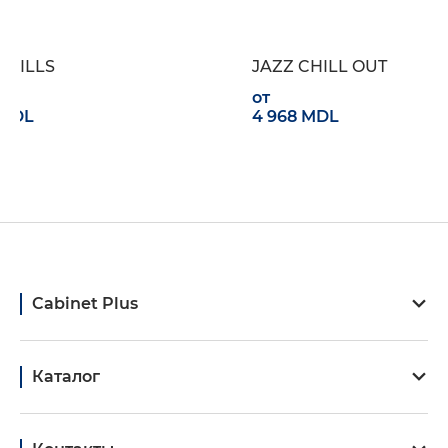
Кресло HILLS
JAZZ CHILL O
от
от
15 240 MDL
4 968 MDL
Cabinet Plus
Каталог