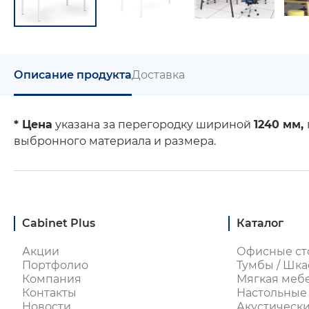
Описание продукта
Доставка
* Цена
указана за перегородку шириной
1240 мм,
выбронного материала и размера.
Cabinet Plus
Каталог
Акции
Офисные ст
Портфолио
Тумбы / Шка
Компания
Мягкая меб
Контакты
Настольные
Новости
Акустическ