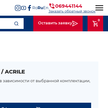
069441144
Ro
Ru
En
Заказать обратный звонок
0
Оставить заявку
/ ACRILE
 в зависимости от выбранной комплектации,