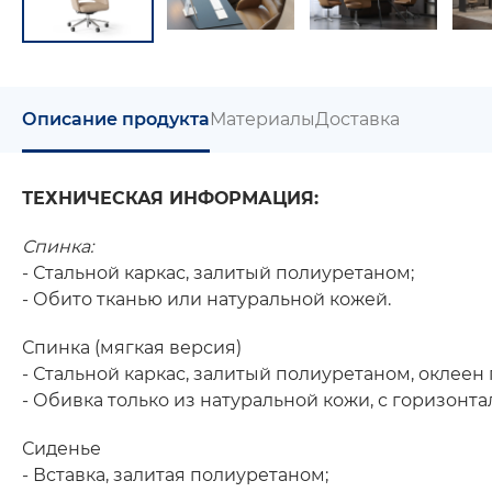
Описание продукта
Материалы
Доставка
ТЕХНИЧЕСКАЯ ИНФОРМАЦИЯ:
Спинка:
- Стальной каркас, залитый полиуретаном;
- Обито тканью или натуральной кожей.
Спинка (мягкая версия)
- Стальной каркас, залитый полиуретаном, оклее
- Обивка только из натуральной кожи, с горизонта
Сиденье
- Вставка, залитая полиуретаном;