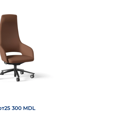
от
25 300 MDL