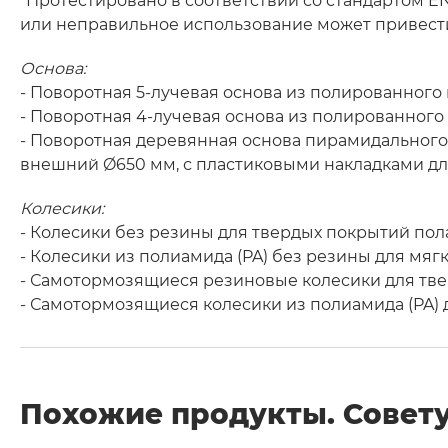
*Протестировано в соответствии со стандартом EN
или неправильное использование может привест
Основа:
- Поворотная 5-лучевая основа из полированног
- Поворотная 4-лучевая основа из полированног
- Поворотная деревянная основа пирамидальног
внешний Ø650 мм, с пластиковыми накладками дл
Колесики:
- Колесики без резины для твердых покрытий пола
- Колесики из полиамида (PA) без резины для мяг
- Самотормозящиеся резиновые колесики для тве
- Самотормозящиеся колесики из полиамида (PA) 
Похожие продукты. Совету