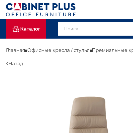
Каталог
Главная
Офисные кресла / стулья
Премиальные к
Назад