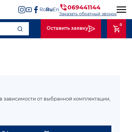
069441144
Ro
Ru
En
Заказать обратный звонок
0
Оставить заявку
 в зависимости от выбранной комплектации,