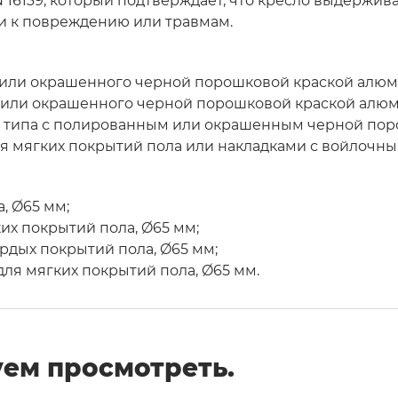
 16139, который подтверждает, что кресло выдержива
и к повреждению или травмам.
о или окрашенного черной порошковой краской алюм
о или окрашенного черной порошковой краской алю
о типа с полированным или окрашенным черной по
я мягких покрытий пола или накладками с войлочн
, Ø65 мм;
ких покрытий пола, Ø65 мм;
рдых покрытий пола, Ø65 мм;
для мягких покрытий пола, Ø65 мм.
ем просмотреть.