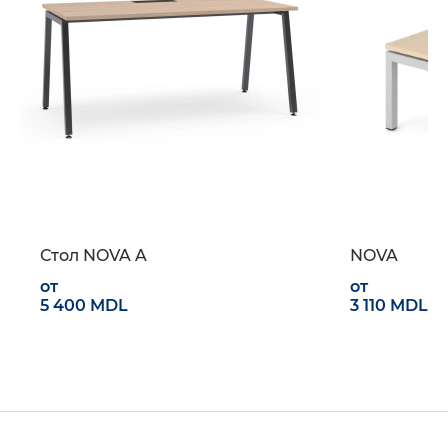
Стол NOVA A
NOVA
от
от
5 400 MDL
3 110 MDL