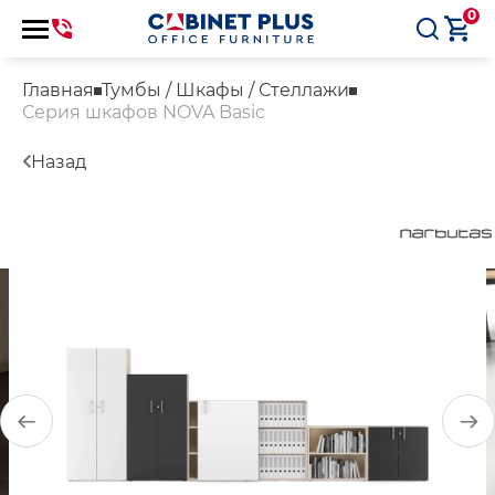
0
Главная
Тумбы / Шкафы / Стеллажи
Серия шкафов NOVA Basic
Назад