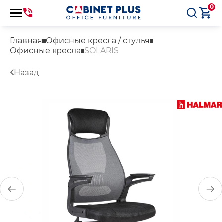
0
Главная
Офисные кресла / стулья
Офисные кресла
SOLARIS
Назад