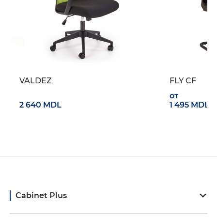
VALDEZ
FLY CF
от
2 640 MDL
1 495 MDL
Cabinet Plus