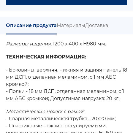
Описание продукта
Материалы
Доставка
Размеры изделия:
1200 х 400 х H980 мм.
ТЕХНИЧЕСКАЯ ИНФОРМАЦИЯ:
- Боковины, верхняя, нижняя и задняя панель 18
мм ДСП, отделанная меламином, с 1 мм АБС
кромкой;
- Полки - 18 мм ДСП, отделанная меламином, с 1
мм АБС кромкой; Допустимая нагрузка: 20 кг;
Металлические ножки с рамой:
- Сварная металлическая трубка - 20x20 мм;
- Пластиковые ножки с регулируемыми
опорами для выравнивания высоты, H=150 мм