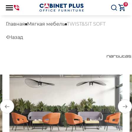
0
Главная
Мягкая мебель
TWIST&SIT SOFT
Назад