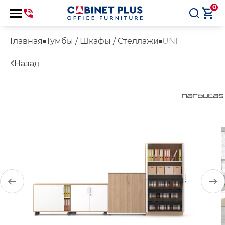
0
Главная
Тумбы / Шкафы / Стеллажи
UNI
Назад