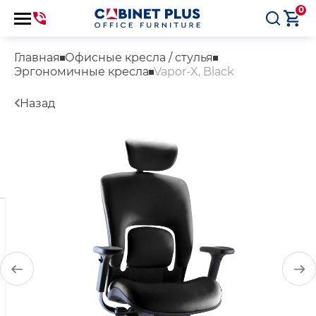
0
Главная
Офисные кресла / стулья
Эргономичные кресла
Vapor-X, Black
Назад