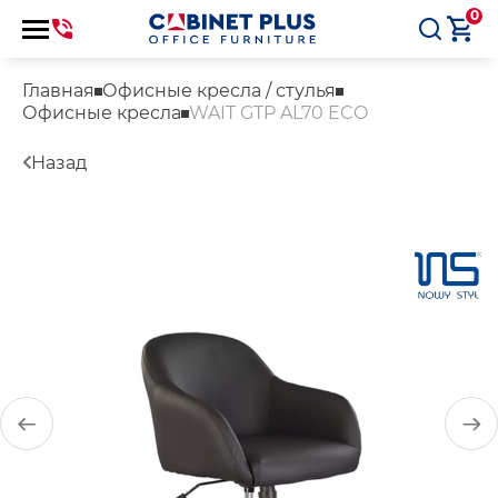
0
Главная
Офисные кресла / стулья
Офисные кресла
WAIT GTP AL70 ECO
Назад