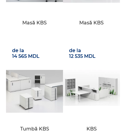
Masă KBS
Masă KBS
de la
de la
14 565 MDL
12 535 MDL
Tumbă KBS
KBS