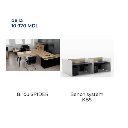
de la
10 970 MDL
Birou SPIDER
Bench system
KBS