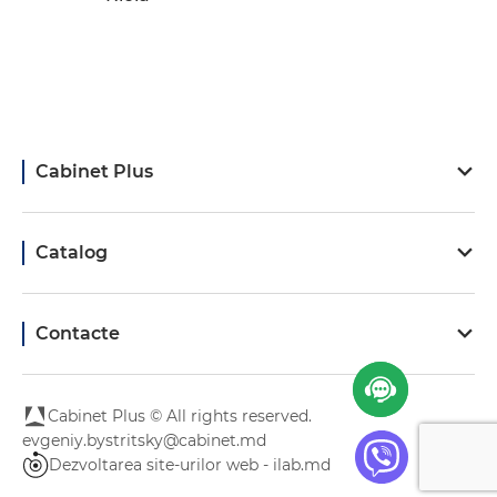
Cabinet Plus
Catalog
Contacte
Cabinet Plus © All rights reserved.
evgeniy.bystritsky@cabinet.md
Dezvoltarea site-urilor web - ilab.md