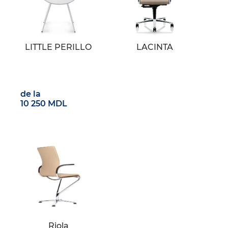
LITTLE PERILLO
LACINTA
de la
10 250 MDL
Riola