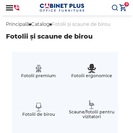
0
Principală
Catalog
Fotolii și scaune de birou
Fotolii și scaune de birou
Fotolii premium
Fotolii ergonomice
Scaune/fotolii pentru
Fotolii de birou
vizitatori