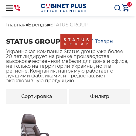
0
Главная
Бренды
STATUS GROUP
STATUS GROUP
1
Товары
Украинская компания Status group уже более
20 лет лидирует на рынке производства
высококачественной мебели для дома и офиса,
не только на территории Украины, но и в
регионе. Компания, напрямую работает с
лучшими фабриками, и предоставляет
эксклюзивную продукцию.
Сортировка
Фильтр