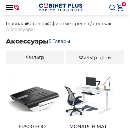
0
Главная
Каталог
Офисные кресла / стулья
Аксессуары
Аксессуары
5
Товары
Фильтр
Фильтр цены
FR500 FOOT
MONARCH MAT