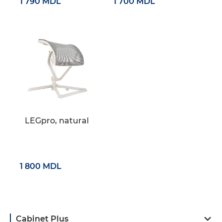
1 790 MDL
1 700 MDL
LEGpro, natural
1 800 MDL
Cabinet Plus