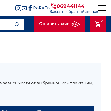
069441144
Ro
Ru
En
Заказать обратный звонок
0
Оставить заявку
 в зависимости от выбранной комплектации,