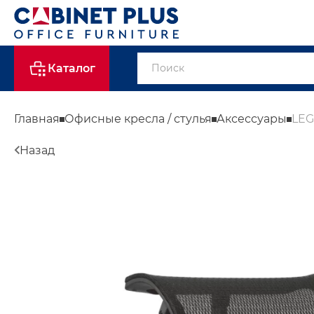
Каталог
Главная
Офисные кресла / стулья
Аксессуары
LEG
Назад