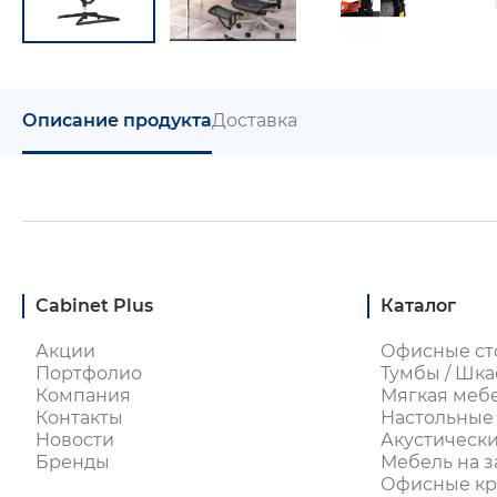
Описание продукта
Доставка
Cabinet Plus
Каталог
Акции
Офисные ст
Портфолио
Тумбы / Шка
Компания
Мягкая меб
Контакты
Настольные
Новости
Акустическ
Бренды
Мебель на з
Офисные кре