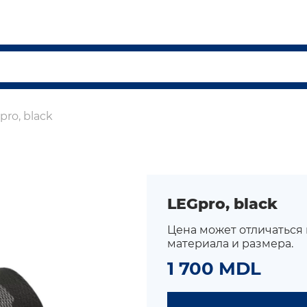
pro, black
LEGpro, black
Цена может отличаться
материала и размера.
1 700 MDL