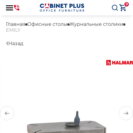
0
Главная
Офисные столы
Журнальные столики
EMILY
Назад