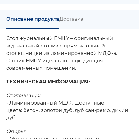
Описание продукта
Доставка
Стол журнальный EMILY – оригинальный
журнальный столик с прямоугольной
столешницей из ламинированной МДФ-а.
Столик EMILY идеально подходит для
современных помещений.
ТЕХНИЧЕСКАЯ ИНФОРМАЦИЯ:
Столешница:
- Ламинированный МДФ. Доступные
цвета: бетон, золотой дуб, дуб cан-pемо, дикий
дуб.
Опоры:
- Металл с порошковым покрытием.