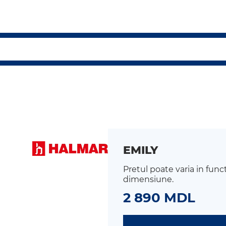
EMILY
Pretul poate varia in func
dimensiune.
2 890 MDL