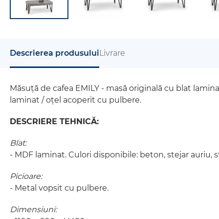
Descrierea produsului
Livrare
Măsuță de cafea EMILY - masă originală cu blat lamin
laminat / oțel acoperit cu pulbere.
DESCRIERE TEHNICĂ:
Blat:
- MDF laminat. Culori disponibile: beton, stejar auriu, s
Picioare:
- Metal vopsit cu pulbere.
Dimensiuni: