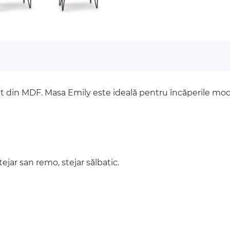
at din MDF. Masa Emily este ideală pentru încăperile mo
tejar san remo, stejar sălbatic.