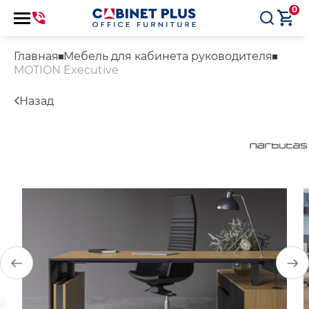
0
Главная
Мебель для кабинета руководителя
MOTION Executive
Назад