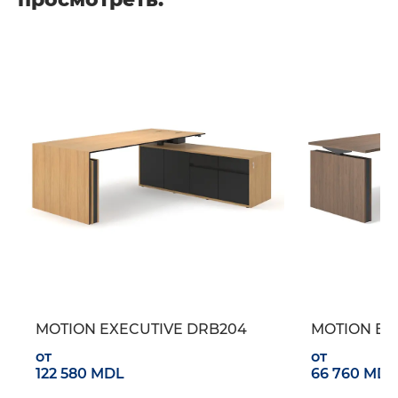
MOTION EXECUTIVE DRB204
MOTION EX
от
от
122 580 MDL
66 760 MDL