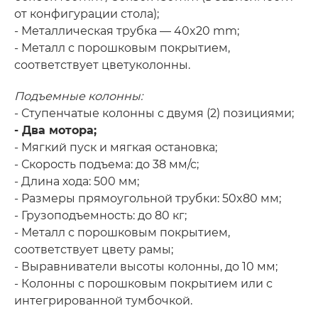
от конфигурации стола);
- Металлическая трубка — 40x20 mm;
- Металл с порошковым покрытием,
соответствует цветуколонны.
Подъемные колонны:
- Ступенчатые колонны с двумя (2) позициями;
- Два мотора;
- Мягкий пуск и мягкая остановка;
- Скорость подъема: до 38 мм/с;
- Длина хода: 500 мм;
- Размеры прямоугольной трубки: 50x80 мм;
- Грузоподъемность: до 80 кг;
- Металл с порошковым покрытием,
соответствует цвету рамы;
- Выравниватели высоты колонны, до 10 мм;
- Колонны с порошковым покрытием или с
интегрированной тумбочкой.