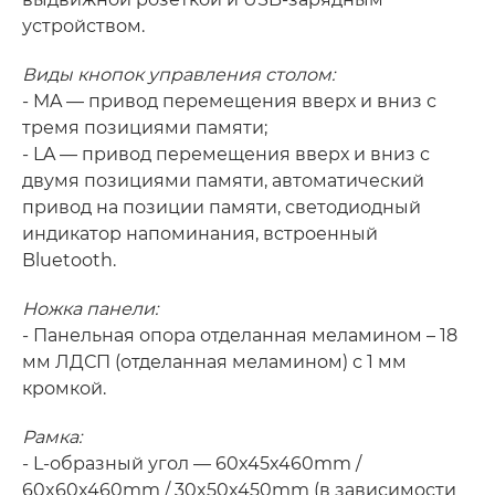
устройством.
Виды кнопок управления столом:
- MA — привод перемещения вверх и вниз с
тремя позициями памяти;
- LA — привод перемещения вверх и вниз с
двумя позициями памяти, автоматический
привод на позиции памяти, светодиодный
индикатор напоминания, встроенный
Bluetooth.
Ножка панели:
- Панельная опора отделанная меламином – 18
мм ЛДСП (отделанная меламином) с 1 мм
кромкой.
Рамка:
- L-образный угол — 60x45x460mm /
60x60x460mm / 30x50x450mm (в зависимости