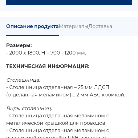
Описание продукта
Материалы
Доставка
Размеры:
- 2000 x 1800, H = 700 - 1200 мм.
ТЕХНИЧЕСКАЯ ИНФОРМАЦИЯ:
Столешница:
- Столешница отделанная – 25 мм ЛДСП
(отделанная меламином) с 2 мм АБС кромкой.
Виды столешниц:
- Столешница отделанная меламином с
металической крышкой для проводов;
- Столешница отделанная меламином с
выдвижной розеткой и USB-зарядным