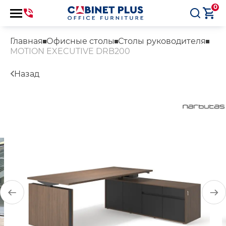
0
Главная
Офисные столы
Столы руководителя
MOTION EXECUTIVE DRB200
Назад