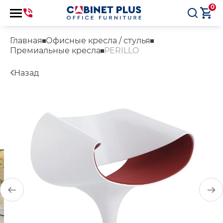
0
Главная
Офисные кресла / стулья
Премиальные кресла
PERILLO
Назад