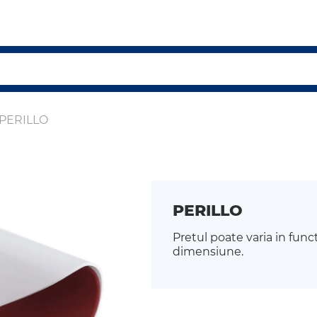
PERILLO
PERILLO
Pretul poate varia in func
dimensiune.