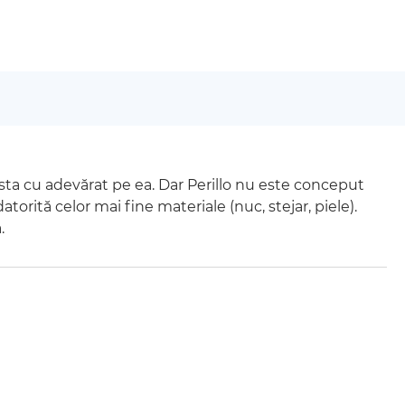
 sta cu adevărat pe ea. Dar Perillo nu este conceput
orită celor mai fine materiale (nuc, stejar, piele).
.