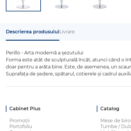
Descrierea produsului
Livrare
Perillo - Arta modernă a șezutului
Forma este atât de sculpturală încât, atunci când o în
doar pentru a arăta bine. Este, de asemenea, un scaun co
Suprafața de ședere, spătarul, cotierele și cadrul auxi
Cabinet Plus
Catalog
Promoții
Mese de bir
Portofoliu
Tumbe / Dulap