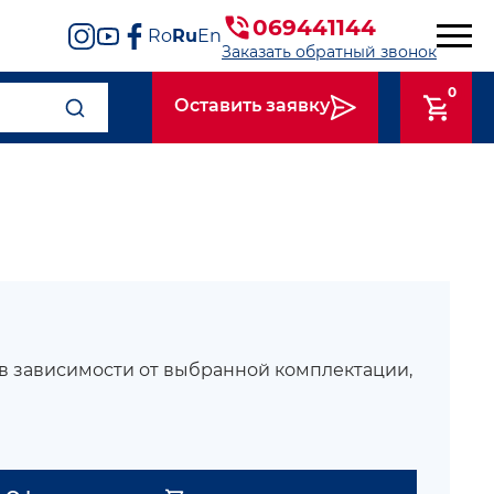
069441144
Ro
Ru
En
Заказать обратный звонок
0
Оставить заявку
 в зависимости от выбранной комплектации,