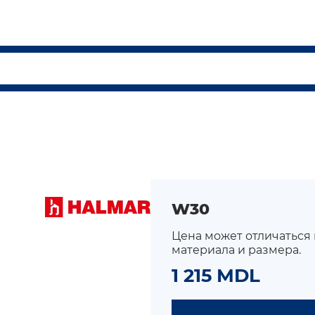
W30
Цена может отличаться
материала и размера.
1 215 MDL