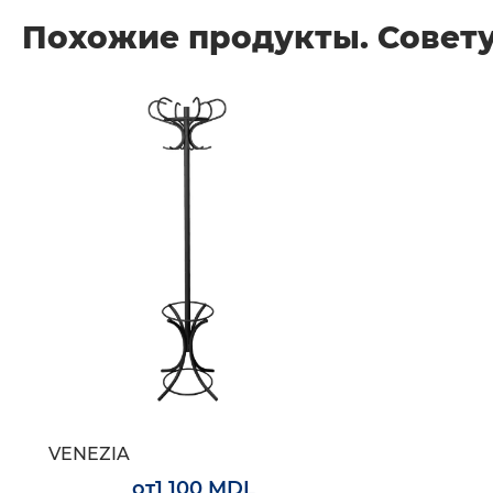
Похожие продукты. Совету
VENEZIA
от
1 100 MDL