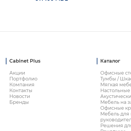
Cabinet Plus
Каталог
Акции
Офисные ст
Портфолио
Тумбы / Шка
Компания
Мягкая меб
Контакты
Настольные
Новости
Акустическ
Бренды
Мебель на з
Офисные кре
Мебель для 
руководите
Решения дл