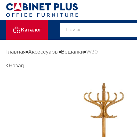
Каталог
Главная
Аксессуары
Вешалки
W30
Назад