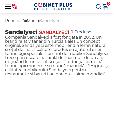
0
Principală
Marci
Sandalyeci
Sandalyeci
0
Produse
Compania Sandalyeci a fost fondată în 2002. Un
brand relativ tânăr din Turcia a ales un concept
original. Sandalyeci este mobilier din lemn natural
și oțel de înaltă calitate, produs cu ajutorul unei
tehnologii speciale. Lemnul de mobilier Sandalyeci
trece prin uscare naturală de mai mult de un an,
obținând lemn uscat și ușor. Producția combină
tehnologii moderne și muncă manuală. Designul și
calitatea mobilierului Sandalyeci pentru
restaurante și baruri i-au garantat faima mondială.