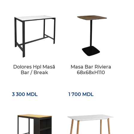
Dolores Hpl Masă
Masa Bar Riviera
Bar / Break
68x68xH110
3 300 MDL
1 700 MDL