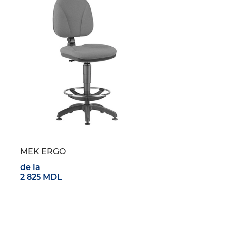
MEK ERGO
de la
2 825 MDL