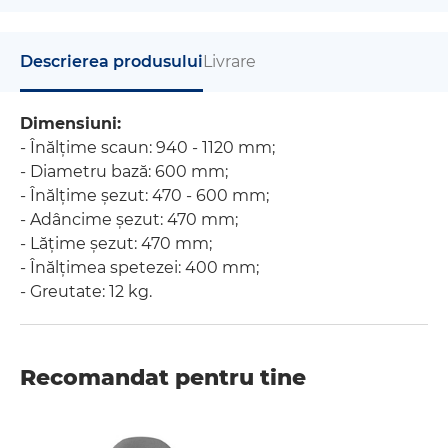
Descrierea produsului
Livrare
Dimensiuni:
- Înălțime scaun: 940 - 1120 mm;
- Diametru bază: 600 mm;
- Înălțime șezut: 470 - 600 mm;
- Adâncime șezut: 470 mm;
- Lățime șezut: 470 mm;
- Înălțimea spetezei: 400 mm;
- Greutate: 12 kg.
Recomandat pentru tine