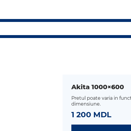
Akita 1000×600
Pretul poate varia in func
dimensiune.
1 200 MDL