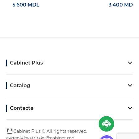
5 600 MDL
3 400 MDL
Cabinet Plus
Catalog
Contacte
Cabinet Plus © All rights reserved.
evgeniy.bystritsky@cabinet.md