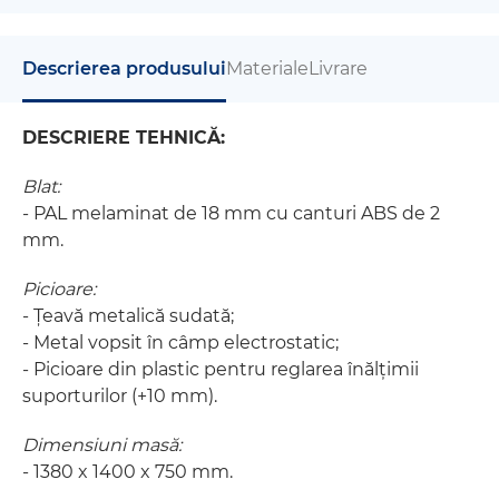
Descrierea produsului
Materiale
Livrare
DESCRIERE TEHNICĂ:
Blat:
- PAL melaminat de 18 mm cu canturi ABS de 2
mm.
Picioare:
- Țeavă metalică sudată;
- Metal vopsit în câmp electrostatic;
- Picioare din plastic pentru reglarea înălțimii
suporturilor (+10 mm).
Dimensiuni masă:
- 1380 x 1400 x 750 mm.