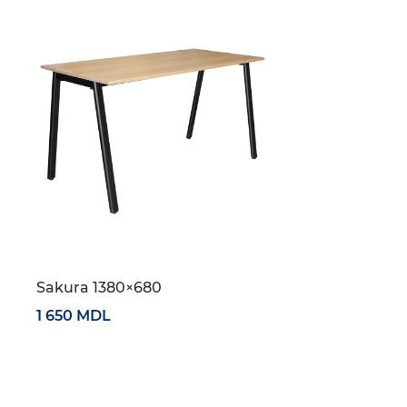
Sakura 1380×680
1 650 MDL