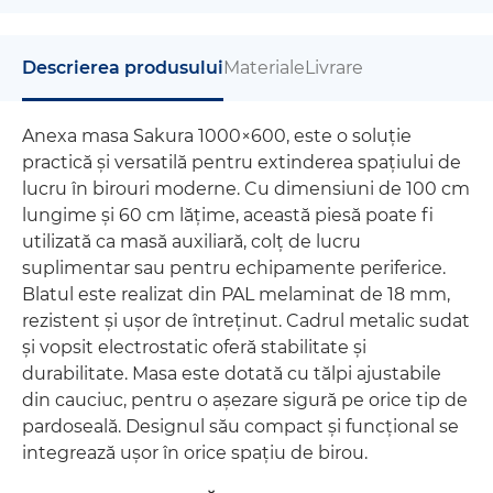
Descrierea produsului
Materiale
Livrare
Anexa masa Sakura 1000×600, este o soluție
practică și versatilă pentru extinderea spațiului de
lucru în birouri moderne. Cu dimensiuni de 100 cm
lungime și 60 cm lățime, această piesă poate fi
utilizată ca masă auxiliară, colț de lucru
suplimentar sau pentru echipamente periferice.
Blatul este realizat din PAL melaminat de 18 mm,
rezistent și ușor de întreținut. Cadrul metalic sudat
și vopsit electrostatic oferă stabilitate și
durabilitate. Masa este dotată cu tălpi ajustabile
din cauciuc, pentru o așezare sigură pe orice tip de
pardoseală. Designul său compact și funcțional se
integrează ușor în orice spațiu de birou.