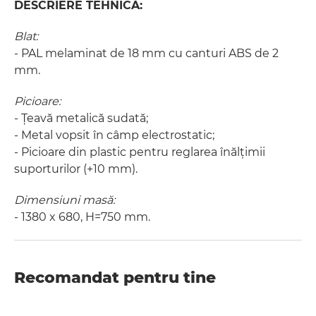
DESCRIERE TEHNICĂ:
Blat:
- PAL melaminat de 18 mm cu canturi ABS de 2
mm.
Picioare:
- Țeavă metalică sudată;
- Metal vopsit în câmp electrostatic;
- Picioare din plastic pentru reglarea înălțimii
suporturilor (+10 mm).
Dimensiuni masă:
- 1380 x 680, H=750 mm.
Recomandat pentru tine