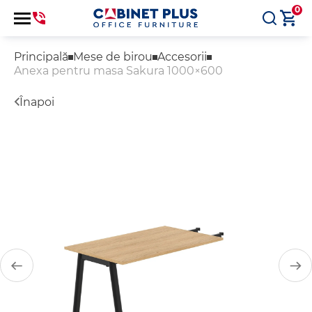
0
Principală
Mese de birou
Accesorii
Anexa pentru masa Sakura 1000×600
Înapoi