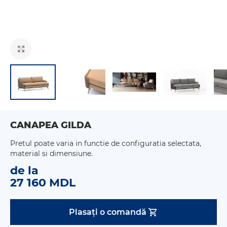
CANAPEA GILDA
Pretul poate varia in functie de configuratia selectata,
material si dimensiune.
de la
27 160 MDL
Plasați o comandă