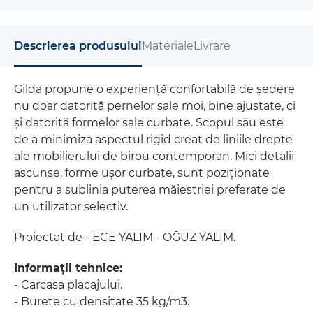
Descrierea produsului
Materiale
Livrare
Gilda propune o experiență confortabilă de ședere
nu doar datorită pernelor sale moi, bine ajustate, ci
și datorită formelor sale curbate. Scopul său este
de a minimiza aspectul rigid creat de liniile drepte
ale mobilierului de birou contemporan. Mici detalii
ascunse, forme ușor curbate, sunt poziționate
pentru a sublinia puterea măiestriei preferate de
un utilizator selectiv.
Proiectat de - ECE YALIM - OĞUZ YALIM.
Informații tehnice:
- Carcasa placajului.
- Burete cu densitate 35 kg/m3.