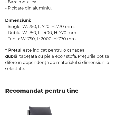
- Baza metalica.
- Picioare din aluminiu.
Dimensiuni:
- Single: W: 750, L: 720, H: 770 mm.
- Dublu: W: 750, L: 1400, H: 770 mm.
- Triplu: W: 750, L: 2000, H: 770 mm.
* Pretul
este indicat pentru o canapea
dublă
, tapețată cu piele eco / stofă. Prețurile pot să
difere în dependență de materialul și dimensiunile
selectate.
Recomandat pentru tine