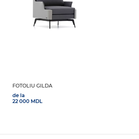
FOTOLIU GILDA
de la
22 000 MDL