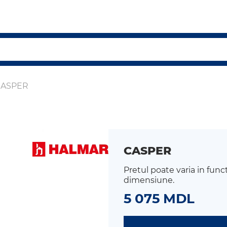
CASPER
CASPER
Pretul poate varia in func
dimensiune.
5 075 MDL