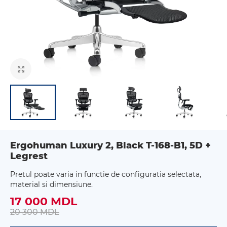
Ergohuman Luxury 2, Black T-168-B1, 5D +
Legrest
Pretul poate varia in functie de configuratia selectata,
material si dimensiune.
17 000 MDL
20 300 MDL